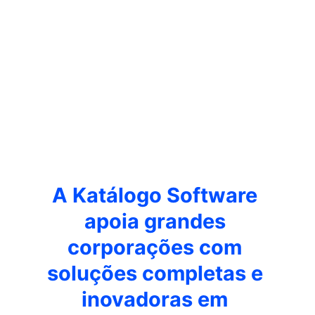
Otimize a rotina operacional da 
sua empresa e aumente ainda 
mais a sua competitividade no 
mercado.
A Katálogo Software 
apoia grandes 
corporações com 
soluções completas e 
inovadoras em 