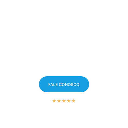
FALE CONOSCO
★★★★★
Mais de 1000 clientes satisfeitos.